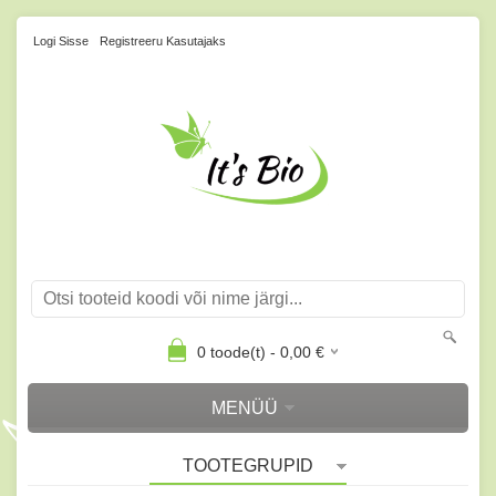
Logi Sisse
Registreeru Kasutajaks
0
toode(t) -
0,00
€
MENÜÜ
TOOTEGRUPID