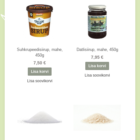
Suhkrupeedisiirup, mahe,
Datlisiirup, mahe, 450g
450g
7,95 €
7,50 €
Lisa soovikorvi
Lisa soovikorvi