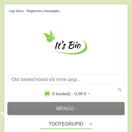
Logi Sisse
Registreeru Kasutajaks
0
toode(t) -
0,00
€
MENÜÜ
TOOTEGRUPID